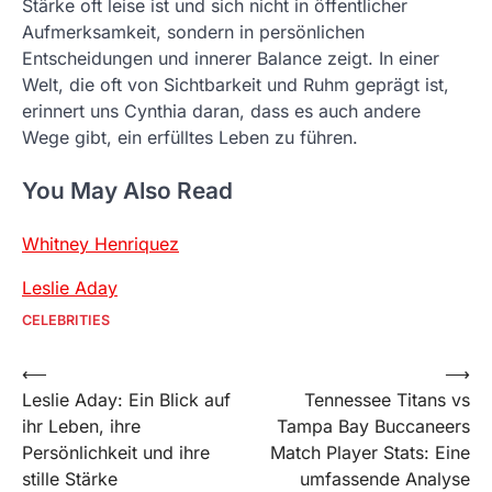
Stärke oft leise ist und sich nicht in öffentlicher
Aufmerksamkeit, sondern in persönlichen
Entscheidungen und innerer Balance zeigt. In einer
Welt, die oft von Sichtbarkeit und Ruhm geprägt ist,
erinnert uns Cynthia daran, dass es auch andere
Wege gibt, ein erfülltes Leben zu führen.
You May Also Read
Whitney Henriquez
Leslie Aday
CELEBRITIES
Post
⟵
⟶
Leslie Aday: Ein Blick auf
Tennessee Titans vs
navigation
ihr Leben, ihre
Tampa Bay Buccaneers
Persönlichkeit und ihre
Match Player Stats: Eine
stille Stärke
umfassende Analyse