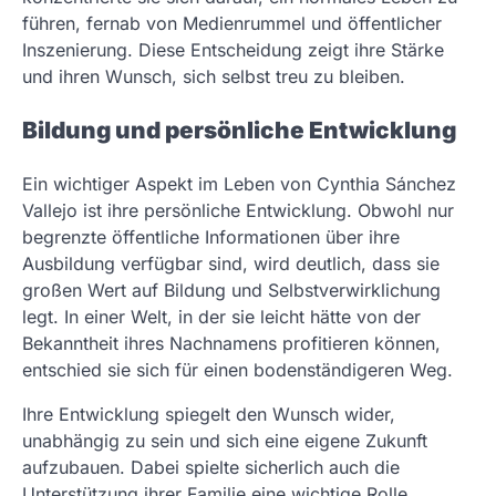
führen, fernab von Medienrummel und öffentlicher
Inszenierung. Diese Entscheidung zeigt ihre Stärke
und ihren Wunsch, sich selbst treu zu bleiben.
Bildung und persönliche Entwicklung
Ein wichtiger Aspekt im Leben von Cynthia Sánchez
Vallejo ist ihre persönliche Entwicklung. Obwohl nur
begrenzte öffentliche Informationen über ihre
Ausbildung verfügbar sind, wird deutlich, dass sie
großen Wert auf Bildung und Selbstverwirklichung
legt. In einer Welt, in der sie leicht hätte von der
Bekanntheit ihres Nachnamens profitieren können,
entschied sie sich für einen bodenständigeren Weg.
Ihre Entwicklung spiegelt den Wunsch wider,
unabhängig zu sein und sich eine eigene Zukunft
aufzubauen. Dabei spielte sicherlich auch die
Unterstützung ihrer Familie eine wichtige Rolle,