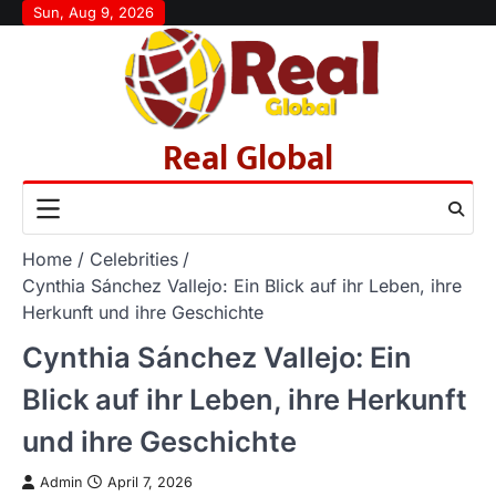
Skip
Sun, Aug 9, 2026
to
content
Real Global
Home
Celebrities
Cynthia Sánchez Vallejo: Ein Blick auf ihr Leben, ihre
Herkunft und ihre Geschichte
Cynthia Sánchez Vallejo: Ein
Blick auf ihr Leben, ihre Herkunft
und ihre Geschichte
Admin
April 7, 2026